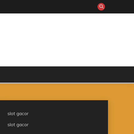
slot gacor
slot gacor