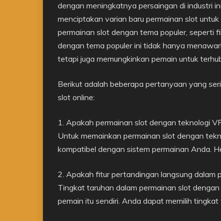
dengan meningkatnya persaingan di industri i
menciptakan varian baru permainan slot untuk
permainan slot dengan tema populer, seperti fi
dengan tema populer ini tidak hanya menaw
tetapi juga memungkinkan pemain untuk terhub
Berikut adalah beberapa pertanyaan yang seri
slot online:
1. Apakah permainan slot dengan teknologi 
Untuk memainkan permainan slot dengan tek
kompatibel dengan sistem permainan Anda. Head
2. Apakah fitur pertandingan langsung dalam p
Tingkat taruhan dalam permainan slot dengan 
pemain itu sendiri. Anda dapat memilih tingk