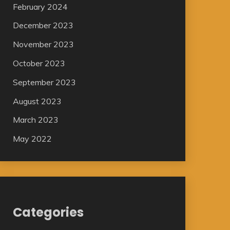
February 2024
December 2023
November 2023
October 2023
September 2023
August 2023
March 2023
May 2022
Categories