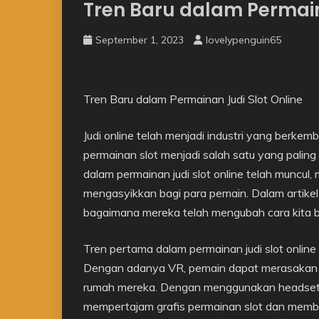
Tren Baru dalam Permain
September 1, 2023
lovelypenguin65
Tren Baru dalam Permainan Judi Slot Online
Judi online telah menjadi industri yang berke
permainan slot menjadi salah satu yang paling 
dalam permainan judi slot online telah muncul
mengasyikkan bagi para pemain. Dalam artikel i
bagaimana mereka telah mengubah cara kita be
Tren pertama dalam permainan judi slot online 
Dengan adanya VR, pemain dapat merasakan s
rumah mereka. Dengan menggunakan headset V
mempertajam grafis permainan slot dan membe