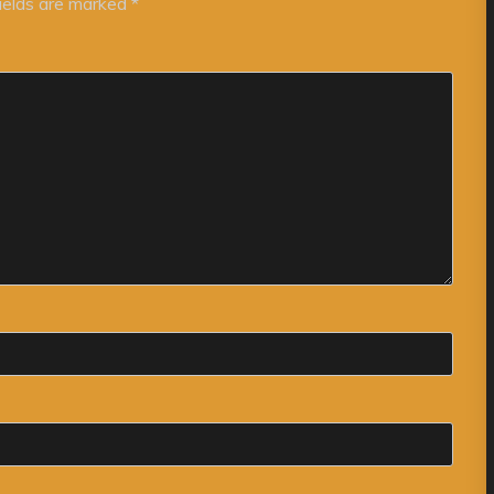
fields are marked
*