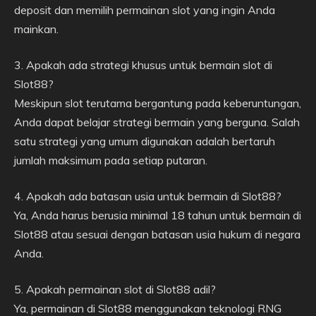
deposit dan memilih permainan slot yang ingin Anda
mainkan.
3. Apakah ada strategi khusus untuk bermain slot di
Slot88?
Meskipun slot terutama bergantung pada keberuntungan,
Anda dapat belajar strategi bermain yang berguna. Salah
satu strategi yang umum digunakan adalah bertaruh
jumlah maksimum pada setiap putaran.
4. Apakah ada batasan usia untuk bermain di Slot88?
Ya, Anda harus berusia minimal 18 tahun untuk bermain di
Slot88 atau sesuai dengan batasan usia hukum di negara
Anda.
5. Apakah permainan slot di Slot88 adil?
Ya, permainan di Slot88 menggunakan teknologi RNG