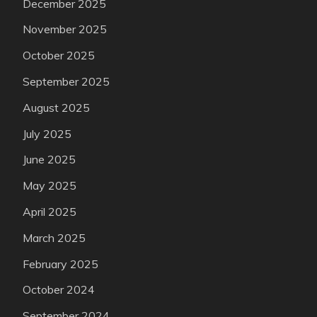
December 2025
November 2025
October 2025
September 2025
August 2025
July 2025
June 2025
May 2025
April 2025
March 2025
February 2025
October 2024
September 2024