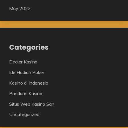
May 2022
Categories
Dealer Kasino
Ide Hadiah Poker
Kasino di Indonesia
Panduan Kasino
Situs Web Kasino Sah
Uncategorized