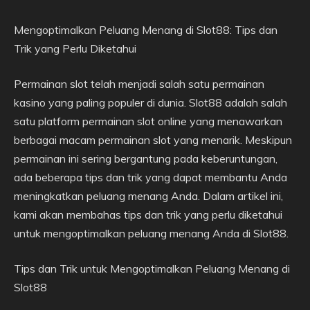
Mengoptimalkan Peluang Menang di Slot88: Tips dan
Trik yang Perlu Diketahui
Permainan slot telah menjadi salah satu permainan
kasino yang paling populer di dunia. Slot88 adalah salah
satu platform permainan slot online yang menawarkan
berbagai macam permainan slot yang menarik. Meskipun
permainan ini sering bergantung pada keberuntungan,
ada beberapa tips dan trik yang dapat membantu Anda
meningkatkan peluang menang Anda. Dalam artikel ini,
kami akan membahas tips dan trik yang perlu diketahui
untuk mengoptimalkan peluang menang Anda di Slot88.
Tips dan Trik untuk Mengoptimalkan Peluang Menang di
Slot88