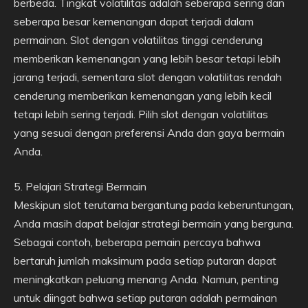
berbeda. Tingkat volatilitas adalah seberapa sering dan
seberapa besar kemenangan dapat terjadi dalam
permainan. Slot dengan volatilitas tinggi cenderung
memberikan kemenangan yang lebih besar tetapi lebih
jarang terjadi, sementara slot dengan volatilitas rendah
cenderung memberikan kemenangan yang lebih kecil
tetapi lebih sering terjadi. Pilih slot dengan volatilitas
yang sesuai dengan preferensi Anda dan gaya bermain
Anda.
5. Pelajari Strategi Bermain
Meskipun slot terutama bergantung pada keberuntungan,
Anda masih dapat belajar strategi bermain yang berguna.
Sebagai contoh, beberapa pemain percaya bahwa
bertaruh jumlah maksimum pada setiap putaran dapat
meningkatkan peluang menang Anda. Namun, penting
untuk diingat bahwa setiap putaran adalah permainan