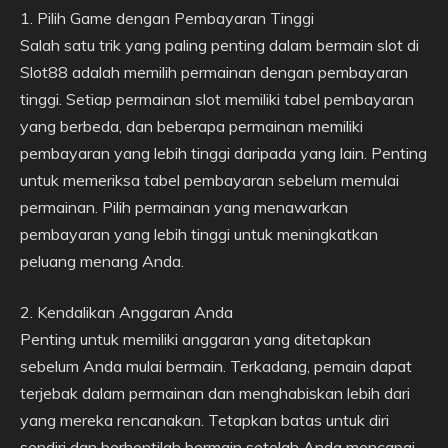
1. Pilih Game dengan Pembayaran Tinggi
Salah satu trik yang paling penting dalam bermain slot di
Slot88 adalah memilih permainan dengan pembayaran
tinggi. Setiap permainan slot memiliki tabel pembayaran
yang berbeda, dan beberapa permainan memiliki
pembayaran yang lebih tinggi daripada yang lain. Penting
untuk memeriksa tabel pembayaran sebelum memulai
permainan. Pilih permainan yang menawarkan
pembayaran yang lebih tinggi untuk meningkatkan
peluang menang Anda.
2. Kendalikan Anggaran Anda
Penting untuk memiliki anggaran yang ditetapkan
sebelum Anda mulai bermain. Terkadang, pemain dapat
terjebak dalam permainan dan menghabiskan lebih dari
yang mereka rencanakan. Tetapkan batas untuk diri
sendiri dan berhentilah bermain setelah Anda mencapai