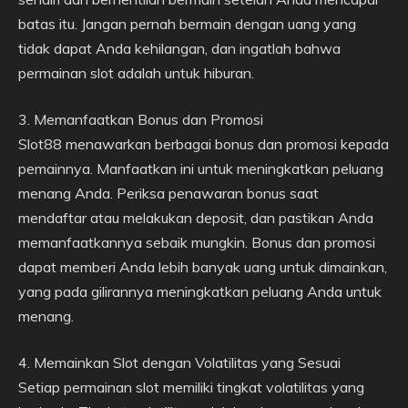
batas itu. Jangan pernah bermain dengan uang yang
tidak dapat Anda kehilangan, dan ingatlah bahwa
permainan slot adalah untuk hiburan.
3. Memanfaatkan Bonus dan Promosi
Slot88 menawarkan berbagai bonus dan promosi kepada
pemainnya. Manfaatkan ini untuk meningkatkan peluang
menang Anda. Periksa penawaran bonus saat
mendaftar atau melakukan deposit, dan pastikan Anda
memanfaatkannya sebaik mungkin. Bonus dan promosi
dapat memberi Anda lebih banyak uang untuk dimainkan,
yang pada gilirannya meningkatkan peluang Anda untuk
menang.
4. Memainkan Slot dengan Volatilitas yang Sesuai
Setiap permainan slot memiliki tingkat volatilitas yang