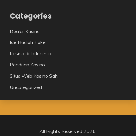
Categories
Dealer Kasino
Ide Hadiah Poker
Kasino di Indonesia
Panduan Kasino
Situs Web Kasino Sah
Uncategorized
All Rights Reserved 2026.