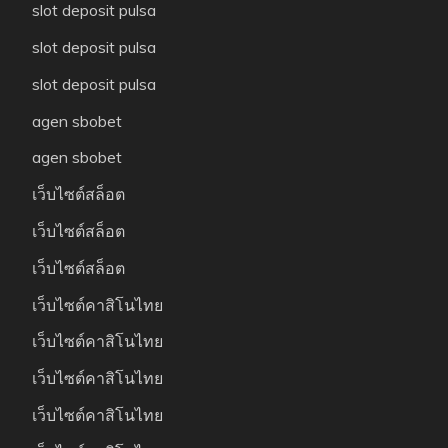
slot deposit pulsa
slot deposit pulsa
slot deposit pulsa
agen sbobet
agen sbobet
เว็บไซต์สล็อต
เว็บไซต์สล็อต
เว็บไซต์สล็อต
เว็บไซต์คาสิโนไทย
เว็บไซต์คาสิโนไทย
เว็บไซต์คาสิโนไทย
เว็บไซต์คาสิโนไทย