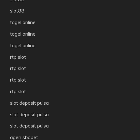
slot88
togel online
togel online
togel online
rtp slot
rtp slot
rtp slot
rtp slot
slot deposit pulsa
slot deposit pulsa
slot deposit pulsa
agen sbobet