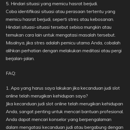
5. Hindari situasi yang memicu hasrat berjudi.
Coba identifikasi situasi atau perasaan tertentu yang
memicu hasrat berjudi, seperti stres atau kebosanan.
Hindari situasi-situasi tersebut sebisa mungkin atau
temukan cara lain untuk mengatasi masalah tersebut.
Misalnya, jika stres adalah pemicu utama Anda, cobalah
alihkan perhatian dengan melakukan meditasi atau pergi
berjalan-jalan.
FAQ:
1. Apa yang harus saya lakukan jika kecanduan judi slot
online telah merugikan kehidupan saya?
Jika kecanduan judi slot online telah merugikan kehidupan
Anda, sangat penting untuk mencari bantuan profesional.
Anda dapat mencari konselor yang berpengalaman
dalam mengatasi kecanduan judi atau bergabung dengan