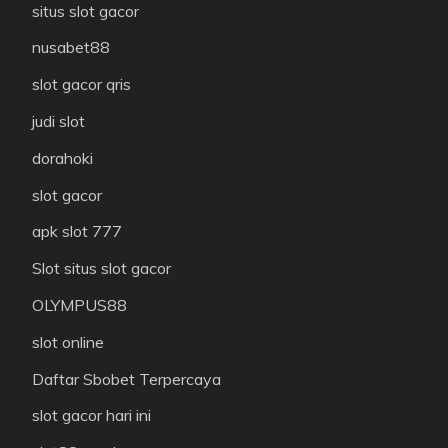
situs slot gacor
nusabet88
slot gacor qris
judi slot
dorahoki
slot gacor
apk slot 777
Slot situs slot gacor
OLYMPUS88
slot online
Daftar Sbobet Terpercaya
slot gacor hari ini