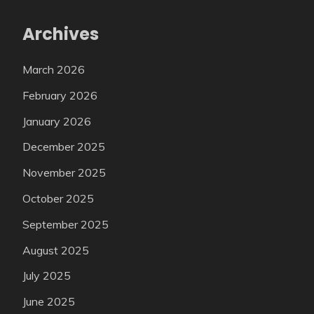
Archives
March 2026
February 2026
January 2026
December 2025
November 2025
October 2025
September 2025
August 2025
July 2025
June 2025