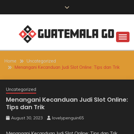
Skip
to
content
Keberuntungan dalam setiap aspek kehidupan.
GUATEMALA GO
Home
Uncategorized
Menangani Kecanduan Judi Slot Online: Tips dan Trik
Uncategorized
Menangani Kecanduan Judi Slot Online:
Tips dan Trik
August 30, 2023
lovelypenguin65
Menangani Kecanduan Judi Slot Online: Tips dan Trik