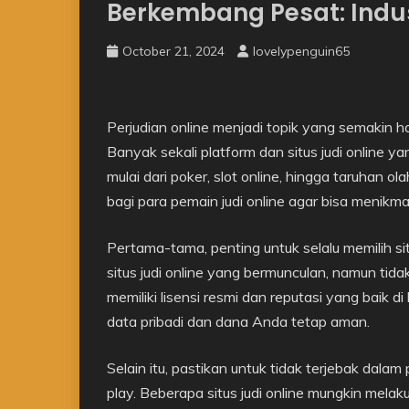
Berkembang Pesat: Indust
October 21, 2024
lovelypenguin65
Perjudian online menjadi topik yang semakin h
Banyak sekali platform dan situs judi online
mulai dari poker, slot online, hingga taruhan o
bagi para pemain judi online agar bisa meni
Pertama-tama, penting untuk selalu memilih situ
situs judi online yang bermunculan, namun tid
memiliki lisensi resmi dan reputasi yang baik di
data pribadi dan dana Anda tetap aman.
Selain itu, pastikan untuk tidak terjebak dalam 
play. Beberapa situs judi online mungkin mela