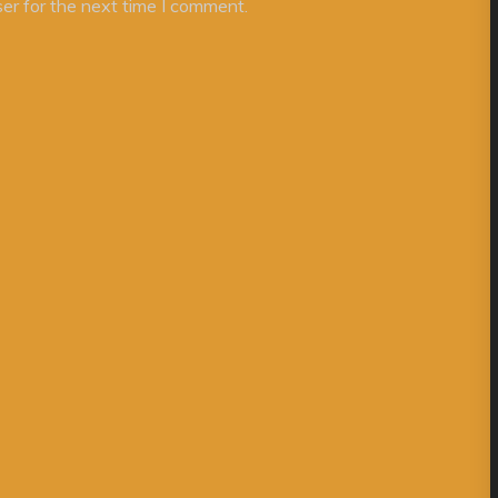
er for the next time I comment.