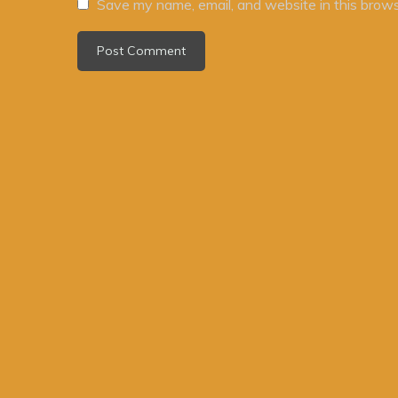
Save my name, email, and website in this brows