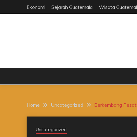
Skip
Ekonomi
Sejarah Guatemala
Wisata Guatema
to
content
Keberuntungan dalam setiap aspek kehidupan.
GUATEMALA GO
Home
Uncategorized
Berkembang Pesat: I
Uncategorized