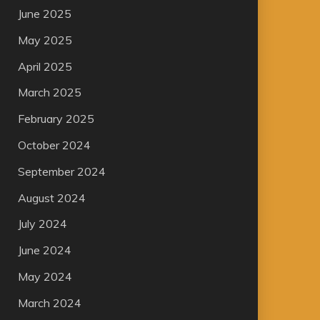
June 2025
May 2025
April 2025
March 2025
February 2025
October 2024
September 2024
August 2024
July 2024
June 2024
May 2024
March 2024