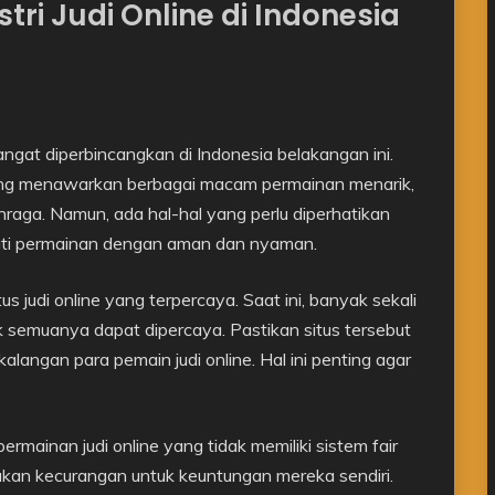
ri Judi Online di Indonesia
angat diperbincangkan di Indonesia belakangan ini.
 yang menawarkan berbagai macam permainan menarik,
lahraga. Namun, ada hal-hal yang perlu diperhatikan
kmati permainan dengan aman dan nyaman.
s judi online yang terpercaya. Saat ini, banyak sekali
ak semuanya dapat dipercaya. Pastikan situs tersebut
 kalangan para pemain judi online. Hal ini penting agar
permainan judi online yang tidak memiliki sistem fair
kukan kecurangan untuk keuntungan mereka sendiri.