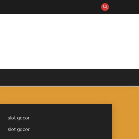
slot gacor
slot gacor