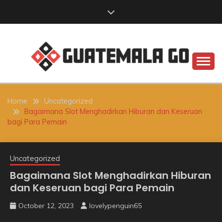
Skip
to
content
Keberuntungan dalam setiap aspek kehidupan.
GUATEMALA GO
Home
Uncategorized
Bagaimana Slot Menghadirkan Hiburan dan Keseruan
bagi Para Pemain
Uncategorized
Bagaimana Slot Menghadirkan Hiburan
dan Keseruan bagi Para Pemain
October 12, 2023
lovelypenguin65