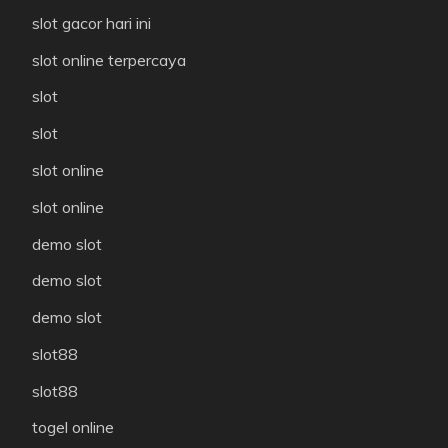
slot gacor hari ini
slot online terpercaya
slot
slot
slot online
slot online
demo slot
demo slot
demo slot
slot88
slot88
togel online