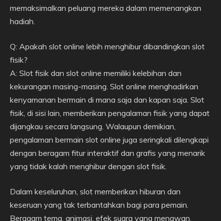
memaksimalkan peluang mereka dalam memenangkan
hadiah.
Q: Apakah slot online lebih menghibur dibandingkan slot
fisik?
A: Slot fisik dan slot online memiliki kelebihan dan
kekurangan masing-masing. Slot online menghadirkan
kenyamanan bermain di mana saja dan kapan saja. Slot
fisik, di sisi lain, memberikan pengalaman fisik yang dapat
dijangkau secara langsung. Walaupun demikian,
pengalaman bermain slot online juga seringkali dilengkapi
dengan beragam fitur interaktif dan grafis yang menarik
yang tidak kalah menghibur dengan slot fisik.
Dalam keseluruhan, slot memberikan hiburan dan
keseruan yang tak terbantahkan bagi para pemain.
Beragam tema, animasi, efek suara yang menawan,