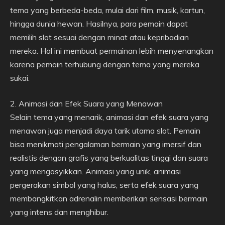
tema yang berbeda-beda, mulai dari film, musik, kartun,
hingga dunia hewan. Hasilnya, para pemain dapat
memilih slot sesuai dengan minat atau kepribadian
mereka. Hal ini membuat permainan lebih menyenangkan
karena pemain terhubung dengan tema yang mereka
sukai.
2. Animasi dan Efek Suara yang Menawan
Selain tema yang menarik, animasi dan efek suara yang
menawan juga menjadi daya tarik utama slot. Pemain
bisa menikmati pengalaman bermain yang imersif dan
realistis dengan grafis yang berkualitas tinggi dan suara
yang mengasyikkan. Animasi yang unik, animasi
pergerakan simbol yang halus, serta efek suara yang
membangkitkan adrenalin memberikan sensasi bermain
yang intens dan menghibur.