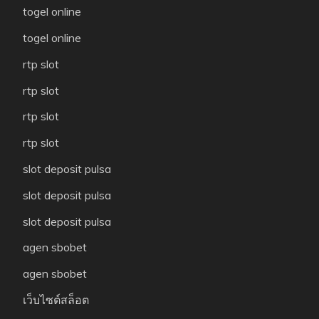
togel online
togel online
rtp slot
rtp slot
rtp slot
rtp slot
slot deposit pulsa
slot deposit pulsa
slot deposit pulsa
agen sbobet
agen sbobet
เว็บไซต์สล็อต