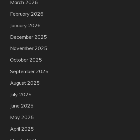
March 2026
February 2026
January 2026
December 2025
November 2025
October 2025
September 2025
August 2025
July 2025
June 2025
May 2025
April 2025